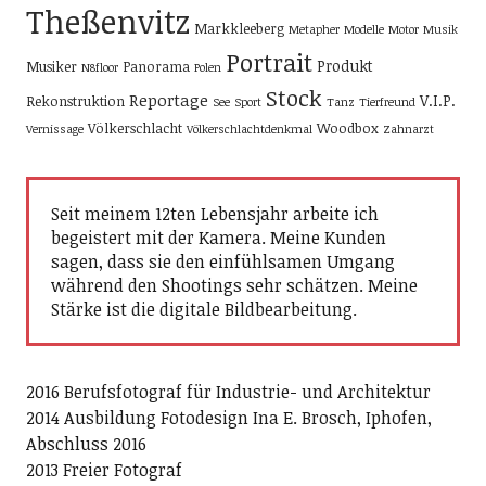
Theßenvitz
Markkleeberg
Metapher
Modelle
Motor
Musik
Portrait
Produkt
Musiker
Panorama
N8floor
Polen
Stock
Reportage
V.I.P.
Rekonstruktion
See
Sport
Tanz
Tierfreund
Völkerschlacht
Woodbox
Vernissage
Völkerschlachtdenkmal
Zahnarzt
Seit meinem 12ten Lebensjahr arbeite ich
begeistert mit der Kamera. Meine Kunden
sagen, dass sie den einfühlsamen Umgang
während den Shootings sehr schätzen. Meine
Stärke ist die digitale Bildbearbeitung.
2016 Berufsfotograf für Industrie- und Architektur
2014 Ausbildung Fotodesign Ina E. Brosch, Iphofen,
Abschluss 2016
2013 Freier Fotograf