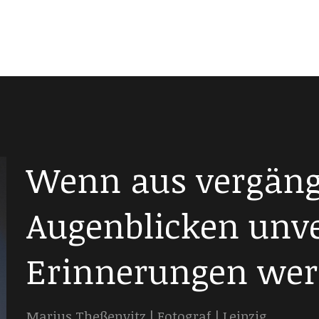
Wenn aus vergäng
Augenblicken unv
Erinnerungen wer
Marius Theßenvitz | Fotograf | Leipzig