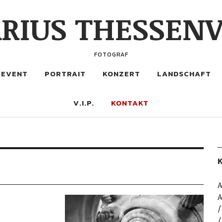
RIUS THESSENV
FOTOGRAF
EVENT
PORTRAIT
KONZERT
LANDSCHAFT
V.I.P.
KONTAKT
K
A
A