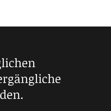
lichen
ergängliche
den.