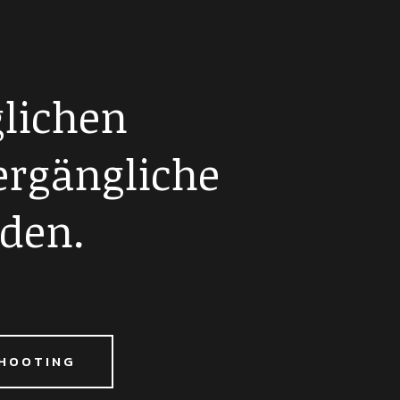
lichen
ergängliche
den.
SHOOTING