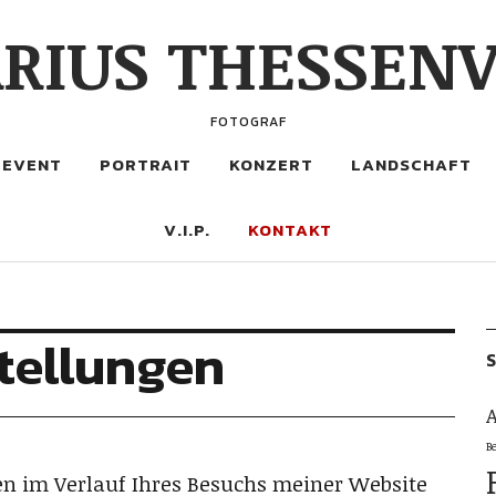
RIUS THESSENV
FOTOGRAF
EVENT
PORTRAIT
KONZERT
LANDSCHAFT
V.I.P.
KONTAKT
tellungen
S
A
B
en im Verlauf Ihres Besuchs meiner Website