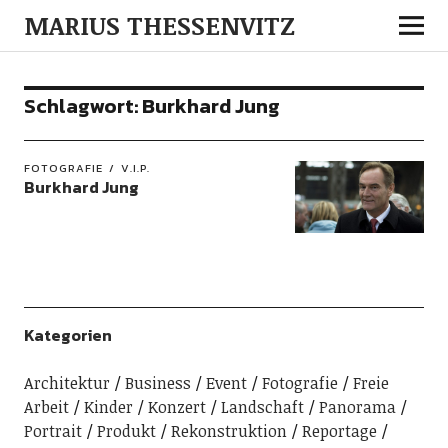
MARIUS THESSENVITZ
Schlagwort:
Burkhard Jung
FOTOGRAFIE
V.I.P.
Burkhard Jung
Kategorien
Architektur
Business
Event
Fotografie
Freie
Arbeit
Kinder
Konzert
Landschaft
Panorama
Portrait
Produkt
Rekonstruktion
Reportage