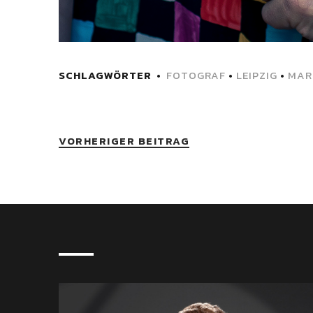
SCHLAGWÖRTER
FOTOGRAF
•
LEIPZIG
•
MAR
VORHERIGER BEITRAG